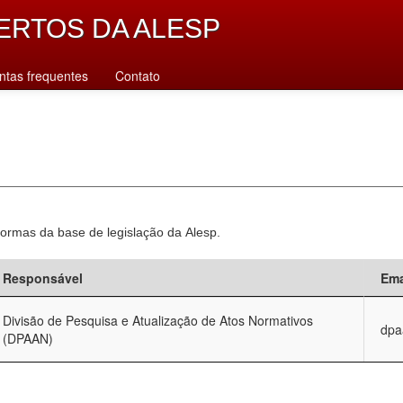
ERTOS DA ALESP
ntas frequentes
Contato
normas da base de legislação da Alesp.
Responsável
Ema
Divisão de Pesquisa e Atualização de Atos Normativos
dpa
(DPAAN)