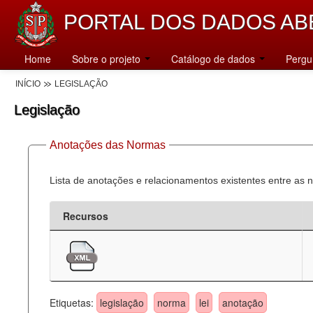
PORTAL DOS DADOS AB
Home
Sobre o projeto
Catálogo de dados
Pergu
INÍCIO
LEGISLAÇÃO
Legislação
Anotações das Normas
Lista de anotações e relacionamentos existentes entre as 
Recursos
Etiquetas:
legislação
norma
lei
anotação