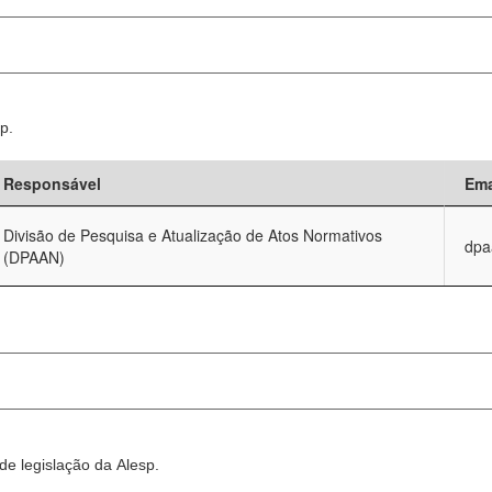
p.
Responsável
Ema
Divisão de Pesquisa e Atualização de Atos Normativos
dpa
(DPAAN)
e legislação da Alesp.