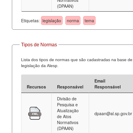
Normativos
(DPAAN)
Etiquetas:
legislação
norma
tema
Tipos de Normas
Lista dos tipos de normas que são cadastradas na base de
legislação da Alesp.
Email
Recursos
Responsável
Responsável
Divisão de
Pesquisa e
Atualização
dpaan@al.sp.gov.br
de Atos
Normativos
(DPAAN)