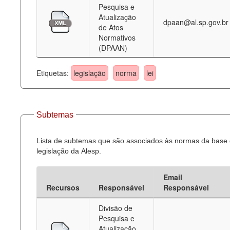
Pesquisa e
Atualização
dpaan@al.sp.gov.br
de Atos
Normativos
(DPAAN)
Etiquetas:
legislação
norma
lei
Subtemas
Lista de subtemas que são associados às normas da base
legislação da Alesp.
Email
Recursos
Responsável
Responsável
Divisão de
Pesquisa e
Atualização