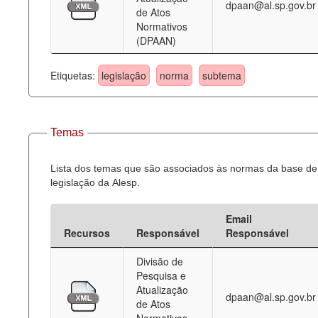
dpaan@al.sp.gov.br
de Atos
Normativos
(DPAAN)
Etiquetas:
legislação
norma
subtema
Temas
Lista dos temas que são associados às normas da base de
legislação da Alesp.
Email
Recursos
Responsável
Responsável
Divisão de
Pesquisa e
Atualização
dpaan@al.sp.gov.br
de Atos