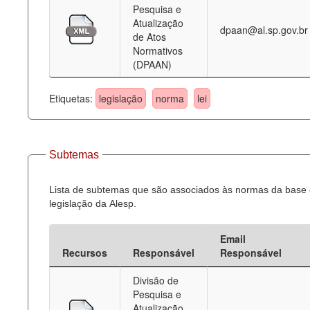
Pesquisa e
Atualização
dpaan@al.sp.gov.br
de Atos
Normativos
(DPAAN)
Etiquetas:
legislação
norma
lei
Subtemas
Lista de subtemas que são associados às normas da base
legislação da Alesp.
Email
Recursos
Responsável
Responsável
Divisão de
Pesquisa e
Atualização