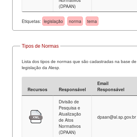
Normativos
(DPAAN)
Etiquetas:
legislação
norma
tema
Tipos de Normas
Lista dos tipos de normas que são cadastradas na base de
legislação da Alesp.
Email
Recursos
Responsável
Responsável
Divisão de
Pesquisa e
Atualização
dpaan@al.sp.gov.br
de Atos
Normativos
(DPAAN)