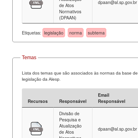
dpaan@al.sp.gov.br
de Atos
Normativos
(DPAAN)
Etiquetas:
legislação
norma
subtema
Temas
Lista dos temas que são associados às normas da base de
legislação da Alesp.
Email
Recursos
Responsável
Responsável
Divisão de
Pesquisa e
Atualização
dpaan@al.sp.gov.br
de Atos