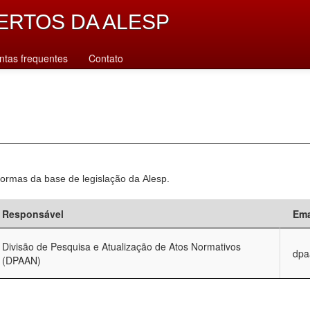
ERTOS DA ALESP
ntas frequentes
Contato
normas da base de legislação da Alesp.
Responsável
Ema
Divisão de Pesquisa e Atualização de Atos Normativos
dpa
(DPAAN)