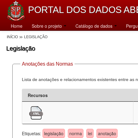
PORTAL DOS DADOS AB
Home
Sobre o projeto
Catálogo de dados
Pergu
INÍCIO
LEGISLAÇÃO
Legislação
Anotações das Normas
Lista de anotações e relacionamentos existentes entre as 
Recursos
Etiquetas:
legislação
norma
lei
anotação