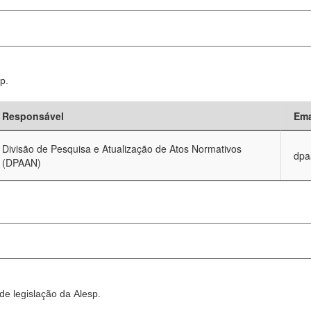
p.
Responsável
Ema
Divisão de Pesquisa e Atualização de Atos Normativos
dpa
(DPAAN)
e legislação da Alesp.