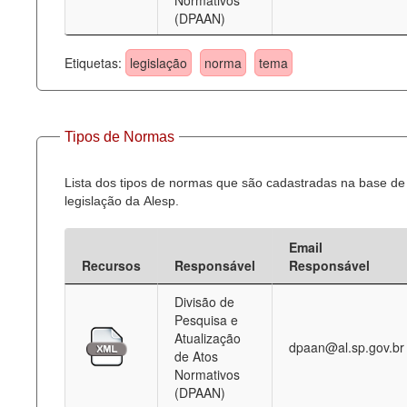
Normativos
(DPAAN)
Etiquetas:
legislação
norma
tema
Tipos de Normas
Lista dos tipos de normas que são cadastradas na base de
legislação da Alesp.
Email
Recursos
Responsável
Responsável
Divisão de
Pesquisa e
Atualização
dpaan@al.sp.gov.br
de Atos
Normativos
(DPAAN)