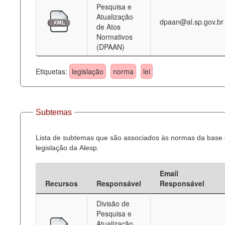
Pesquisa e
Atualização
dpaan@al.sp.gov.br
de Atos
Normativos
(DPAAN)
Etiquetas:
legislação
norma
lei
Subtemas
Lista de subtemas que são associados às normas da base
legislação da Alesp.
Email
Recursos
Responsável
Responsável
Divisão de
Pesquisa e
Atualização