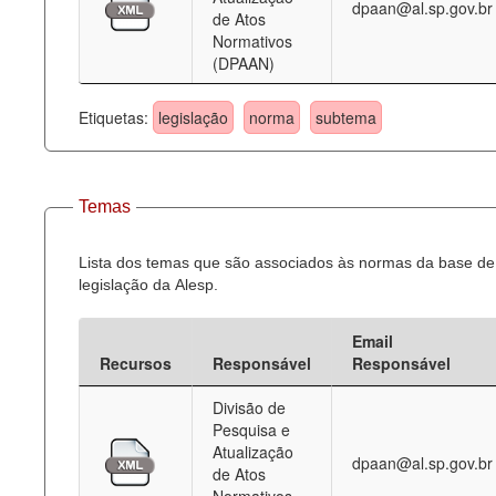
dpaan@al.sp.gov.br
de Atos
Normativos
(DPAAN)
Etiquetas:
legislação
norma
subtema
Temas
Lista dos temas que são associados às normas da base de
legislação da Alesp.
Email
Recursos
Responsável
Responsável
Divisão de
Pesquisa e
Atualização
dpaan@al.sp.gov.br
de Atos