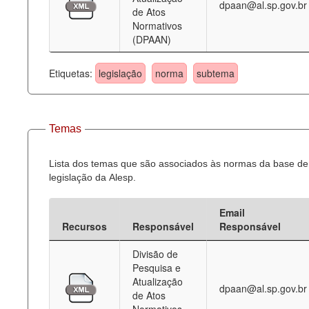
dpaan@al.sp.gov.br
de Atos
Normativos
(DPAAN)
Etiquetas:
legislação
norma
subtema
Temas
Lista dos temas que são associados às normas da base de
legislação da Alesp.
Email
Recursos
Responsável
Responsável
Divisão de
Pesquisa e
Atualização
dpaan@al.sp.gov.br
de Atos