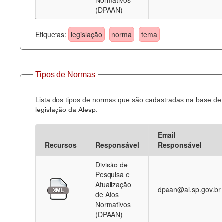
Normativos
(DPAAN)
Etiquetas:
legislação
norma
tema
Tipos de Normas
Lista dos tipos de normas que são cadastradas na base de
legislação da Alesp.
Email
Recursos
Responsável
Responsável
Divisão de
Pesquisa e
Atualização
dpaan@al.sp.gov.br
de Atos
Normativos
(DPAAN)