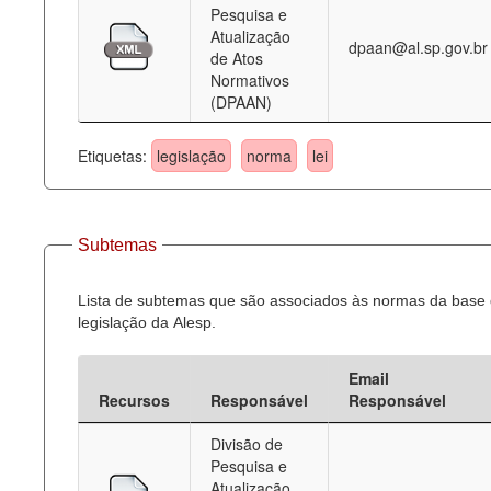
Pesquisa e
Atualização
dpaan@al.sp.gov.br
de Atos
Normativos
(DPAAN)
Etiquetas:
legislação
norma
lei
Subtemas
Lista de subtemas que são associados às normas da base
legislação da Alesp.
Email
Recursos
Responsável
Responsável
Divisão de
Pesquisa e
Atualização