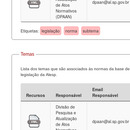
dpaan@al.sp.gov.br
de Atos
Normativos
(DPAAN)
Etiquetas:
legislação
norma
subtema
Temas
Lista dos temas que são associados às normas da base de
legislação da Alesp.
Email
Recursos
Responsável
Responsável
Divisão de
Pesquisa e
Atualização
dpaan@al.sp.gov.br
de Atos