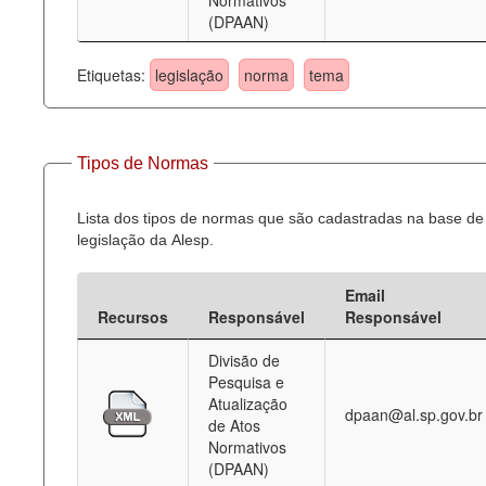
Normativos
(DPAAN)
Etiquetas:
legislação
norma
tema
Tipos de Normas
Lista dos tipos de normas que são cadastradas na base de
legislação da Alesp.
Email
Recursos
Responsável
Responsável
Divisão de
Pesquisa e
Atualização
dpaan@al.sp.gov.br
de Atos
Normativos
(DPAAN)