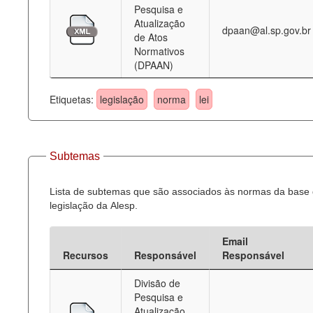
Pesquisa e
Atualização
dpaan@al.sp.gov.br
de Atos
Normativos
(DPAAN)
Etiquetas:
legislação
norma
lei
Subtemas
Lista de subtemas que são associados às normas da base
legislação da Alesp.
Email
Recursos
Responsável
Responsável
Divisão de
Pesquisa e
Atualização