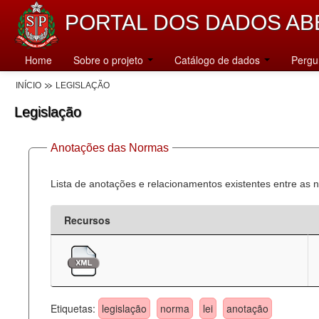
PORTAL DOS DADOS AB
Home
Sobre o projeto
Catálogo de dados
Pergu
INÍCIO
LEGISLAÇÃO
Legislação
Anotações das Normas
Lista de anotações e relacionamentos existentes entre as 
Recursos
Etiquetas:
legislação
norma
lei
anotação