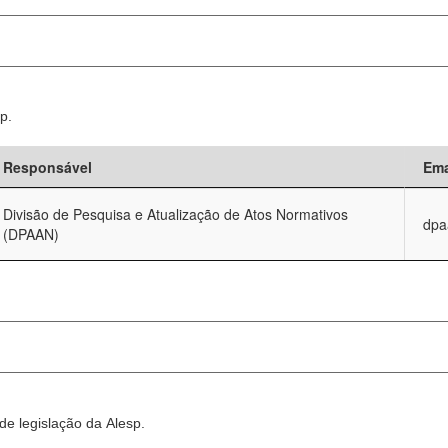
p.
Responsável
Ema
Divisão de Pesquisa e Atualização de Atos Normativos
dpa
(DPAAN)
e legislação da Alesp.