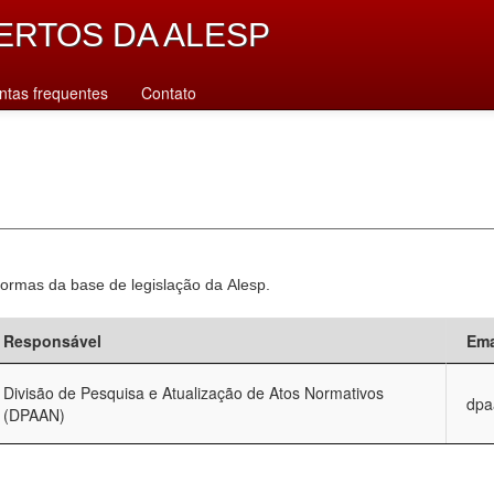
ERTOS DA ALESP
ntas frequentes
Contato
normas da base de legislação da Alesp.
Responsável
Ema
Divisão de Pesquisa e Atualização de Atos Normativos
dpa
(DPAAN)