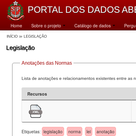
PORTAL DOS DADOS AB
Home
Sobre o projeto
Catálogo de dados
Pergu
INÍCIO
LEGISLAÇÃO
Legislação
Anotações das Normas
Lista de anotações e relacionamentos existentes entre as 
Recursos
Etiquetas:
legislação
norma
lei
anotação