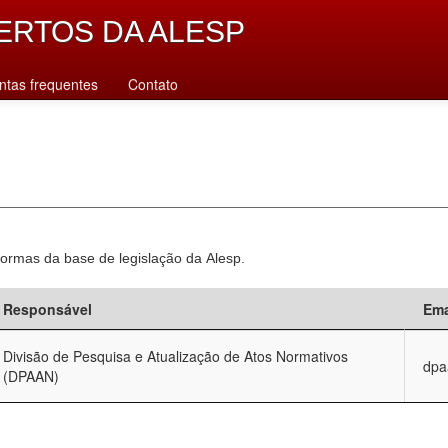
ERTOS DA ALESP
ntas frequentes
Contato
normas da base de legislação da Alesp.
Responsável
Ema
Divisão de Pesquisa e Atualização de Atos Normativos
dpa
(DPAAN)