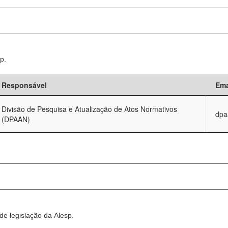
p.
Responsável
Ema
Divisão de Pesquisa e Atualização de Atos Normativos
dpa
(DPAAN)
e legislação da Alesp.