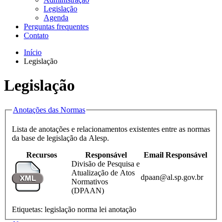
Legislação
Agenda
Perguntas frequentes
Contato
Início
Legislação
Legislação
Anotações das Normas
Lista de anotações e relacionamentos existentes entre as normas
da base de legislação da Alesp.
Recursos
Responsável
Email Responsável
Divisão de Pesquisa e
Atualização de Atos
dpaan@al.sp.gov.br
Normativos
(DPAAN)
Etiquetas:
legislação
norma
lei
anotação