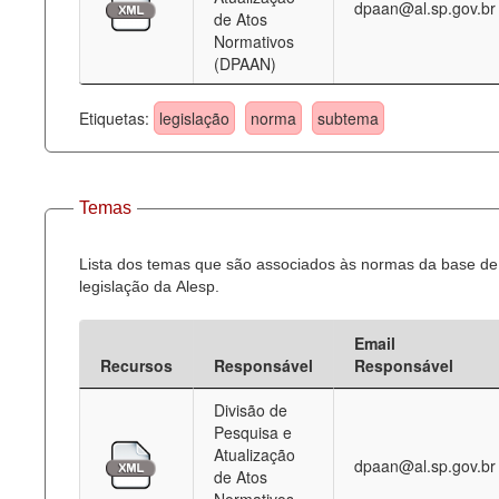
dpaan@al.sp.gov.br
de Atos
Normativos
(DPAAN)
Etiquetas:
legislação
norma
subtema
Temas
Lista dos temas que são associados às normas da base de
legislação da Alesp.
Email
Recursos
Responsável
Responsável
Divisão de
Pesquisa e
Atualização
dpaan@al.sp.gov.br
de Atos