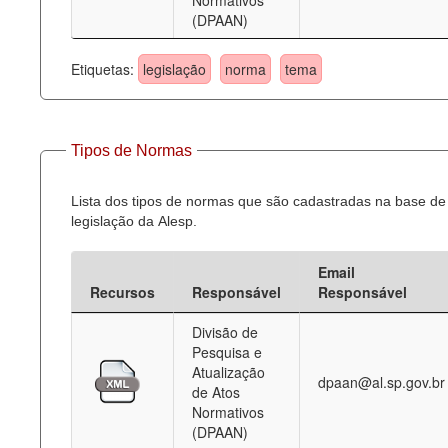
Normativos
(DPAAN)
Etiquetas:
legislação
norma
tema
Tipos de Normas
Lista dos tipos de normas que são cadastradas na base de
legislação da Alesp.
Email
Recursos
Responsável
Responsável
Divisão de
Pesquisa e
Atualização
dpaan@al.sp.gov.br
de Atos
Normativos
(DPAAN)