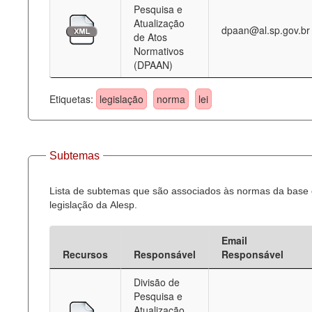
Pesquisa e
Atualização
dpaan@al.sp.gov.br
de Atos
Normativos
(DPAAN)
Etiquetas:
legislação
norma
lei
Subtemas
Lista de subtemas que são associados às normas da base
legislação da Alesp.
Email
Recursos
Responsável
Responsável
Divisão de
Pesquisa e
Atualização