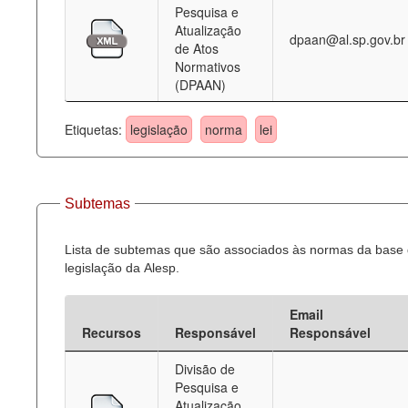
Pesquisa e
Atualização
dpaan@al.sp.gov.br
de Atos
Normativos
(DPAAN)
Etiquetas:
legislação
norma
lei
Subtemas
Lista de subtemas que são associados às normas da base
legislação da Alesp.
Email
Recursos
Responsável
Responsável
Divisão de
Pesquisa e
Atualização