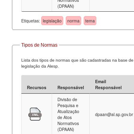
Normativos
(DPAAN)
Etiquetas:
legislação
norma
tema
Tipos de Normas
Lista dos tipos de normas que são cadastradas na base de
legislação da Alesp.
Email
Recursos
Responsável
Responsável
Divisão de
Pesquisa e
Atualização
dpaan@al.sp.gov.br
de Atos
Normativos
(DPAAN)