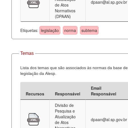
dpaan@al.sp.gov.br
de Atos
Normativos
(DPAAN)
Etiquetas:
legislação
norma
subtema
Temas
Lista dos temas que são associados às normas da base de
legislação da Alesp.
Email
Recursos
Responsável
Responsável
Divisão de
Pesquisa e
Atualização
dpaan@al.sp.gov.br
de Atos