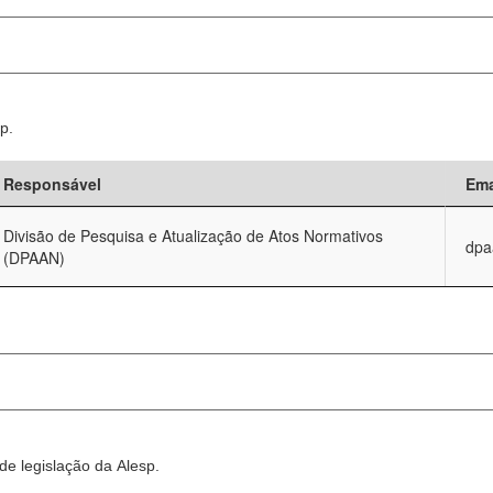
p.
Responsável
Ema
Divisão de Pesquisa e Atualização de Atos Normativos
dpa
(DPAAN)
e legislação da Alesp.