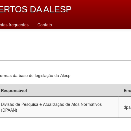
ERTOS DA ALESP
ntas frequentes
Contato
normas da base de legislação da Alesp.
Responsável
Ema
Divisão de Pesquisa e Atualização de Atos Normativos
dpa
(DPAAN)