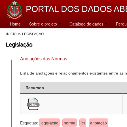
PORTAL DOS DADOS AB
Home
Sobre o projeto
Catálogo de dados
Pergu
INÍCIO
LEGISLAÇÃO
Legislação
Anotações das Normas
Lista de anotações e relacionamentos existentes entre as 
Recursos
Etiquetas:
legislação
norma
lei
anotação