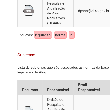
Pesquisa e
Atualização
dpaan@al.sp.gov.br
de Atos
Normativos
(DPAAN)
Etiquetas:
legislação
norma
lei
Subtemas
Lista de subtemas que são associados às normas da base
legislação da Alesp.
Email
Recursos
Responsável
Responsável
Divisão de
Pesquisa e
Atualização