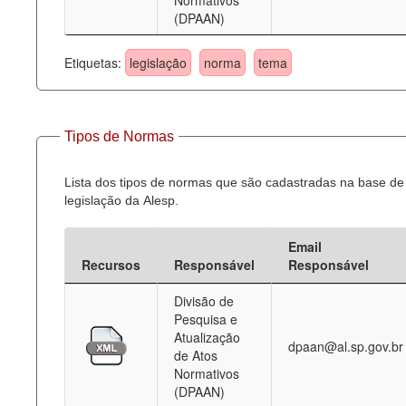
Normativos
(DPAAN)
Etiquetas:
legislação
norma
tema
Tipos de Normas
Lista dos tipos de normas que são cadastradas na base de
legislação da Alesp.
Email
Recursos
Responsável
Responsável
Divisão de
Pesquisa e
Atualização
dpaan@al.sp.gov.br
de Atos
Normativos
(DPAAN)