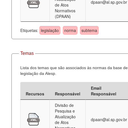
dpaan@al.sp.gov.br
de Atos
Normativos
(DPAAN)
Etiquetas:
legislação
norma
subtema
Temas
Lista dos temas que são associados às normas da base de
legislação da Alesp.
Email
Recursos
Responsável
Responsável
Divisão de
Pesquisa e
Atualização
dpaan@al.sp.gov.br
de Atos