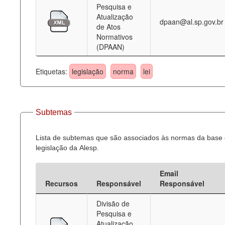
Pesquisa e
Atualização
dpaan@al.sp.gov.br
de Atos
Normativos
(DPAAN)
Etiquetas:
legislação
norma
lei
Subtemas
Lista de subtemas que são associados às normas da base
legislação da Alesp.
Email
Recursos
Responsável
Responsável
Divisão de
Pesquisa e
Atualização