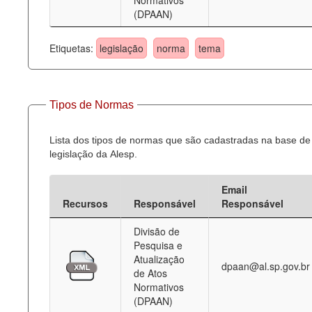
Normativos
(DPAAN)
Etiquetas:
legislação
norma
tema
Tipos de Normas
Lista dos tipos de normas que são cadastradas na base de
legislação da Alesp.
Email
Recursos
Responsável
Responsável
Divisão de
Pesquisa e
Atualização
dpaan@al.sp.gov.br
de Atos
Normativos
(DPAAN)