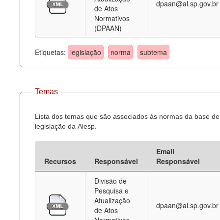
dpaan@al.sp.gov.br
de Atos
Normativos
(DPAAN)
Etiquetas:
legislação
norma
subtema
Temas
Lista dos temas que são associados às normas da base de
legislação da Alesp.
Email
Recursos
Responsável
Responsável
Divisão de
Pesquisa e
Atualização
dpaan@al.sp.gov.br
de Atos