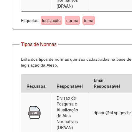
Normativos
(DPAAN)
Etiquetas:
legislação
norma
tema
Tipos de Normas
Lista dos tipos de normas que são cadastradas na base de
legislação da Alesp.
Email
Recursos
Responsável
Responsável
Divisão de
Pesquisa e
Atualização
dpaan@al.sp.gov.br
de Atos
Normativos
(DPAAN)