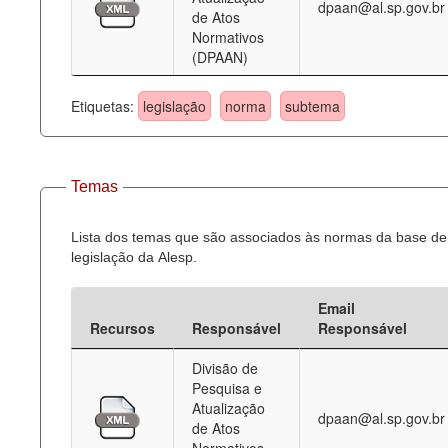
dpaan@al.sp.gov.br
de Atos
Normativos
(DPAAN)
Etiquetas:
legislação
norma
subtema
Temas
Lista dos temas que são associados às normas da base de
legislação da Alesp.
Email
Recursos
Responsável
Responsável
Divisão de
Pesquisa e
Atualização
dpaan@al.sp.gov.br
de Atos