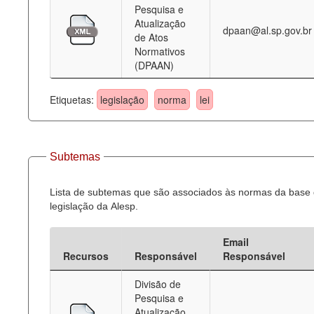
Pesquisa e
Atualização
dpaan@al.sp.gov.br
de Atos
Normativos
(DPAAN)
Etiquetas:
legislação
norma
lei
Subtemas
Lista de subtemas que são associados às normas da base
legislação da Alesp.
Email
Recursos
Responsável
Responsável
Divisão de
Pesquisa e
Atualização