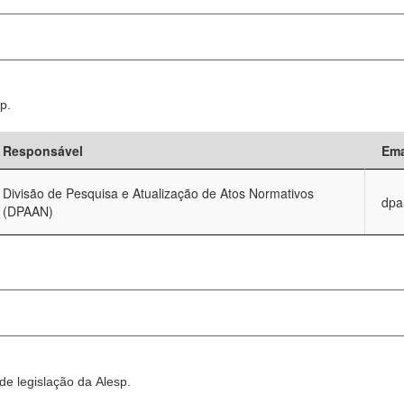
p.
Responsável
Ema
Divisão de Pesquisa e Atualização de Atos Normativos
dpa
(DPAAN)
e legislação da Alesp.