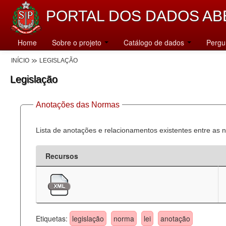
PORTAL DOS DADOS AB
Home
Sobre o projeto
Catálogo de dados
Pergu
INÍCIO
LEGISLAÇÃO
Legislação
Anotações das Normas
Lista de anotações e relacionamentos existentes entre as 
Recursos
Etiquetas:
legislação
norma
lei
anotação