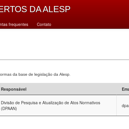
ERTOS DA ALESP
ntas frequentes
Contato
normas da base de legislação da Alesp.
Responsável
Ema
Divisão de Pesquisa e Atualização de Atos Normativos
dpa
(DPAAN)