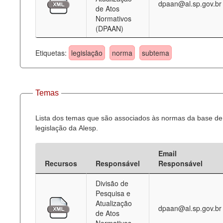
dpaan@al.sp.gov.br
de Atos
Normativos
(DPAAN)
Etiquetas:
legislação
norma
subtema
Temas
Lista dos temas que são associados às normas da base de
legislação da Alesp.
Email
Recursos
Responsável
Responsável
Divisão de
Pesquisa e
Atualização
dpaan@al.sp.gov.br
de Atos