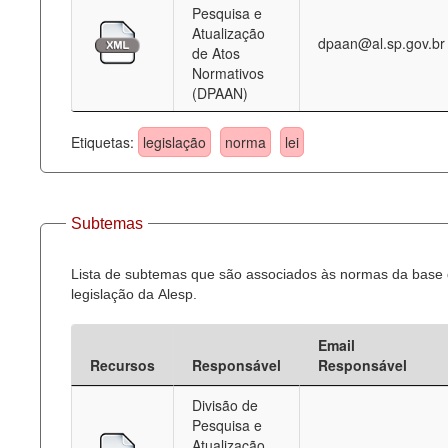
Pesquisa e
Atualização
dpaan@al.sp.gov.br
de Atos
Normativos
(DPAAN)
Etiquetas:
legislação
norma
lei
Subtemas
Lista de subtemas que são associados às normas da base
legislação da Alesp.
Email
Recursos
Responsável
Responsável
Divisão de
Pesquisa e
Atualização