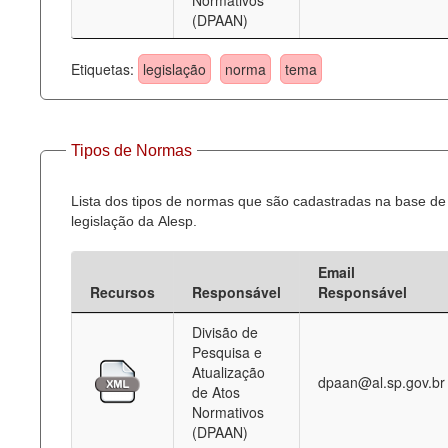
Normativos
(DPAAN)
Etiquetas:
legislação
norma
tema
Tipos de Normas
Lista dos tipos de normas que são cadastradas na base de
legislação da Alesp.
Email
Recursos
Responsável
Responsável
Divisão de
Pesquisa e
Atualização
dpaan@al.sp.gov.br
de Atos
Normativos
(DPAAN)