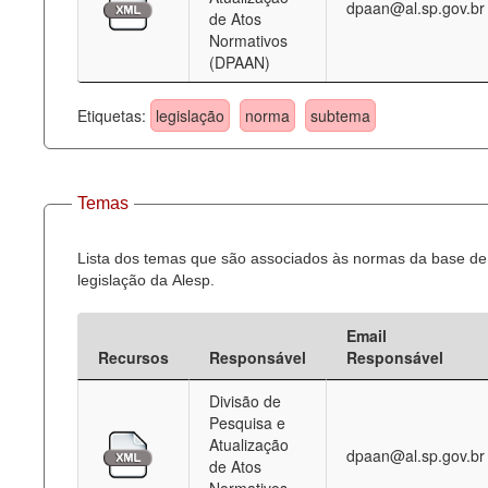
dpaan@al.sp.gov.br
de Atos
Normativos
(DPAAN)
Etiquetas:
legislação
norma
subtema
Temas
Lista dos temas que são associados às normas da base de
legislação da Alesp.
Email
Recursos
Responsável
Responsável
Divisão de
Pesquisa e
Atualização
dpaan@al.sp.gov.br
de Atos