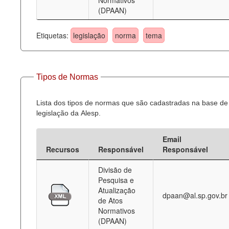
Normativos
(DPAAN)
Etiquetas:
legislação
norma
tema
Tipos de Normas
Lista dos tipos de normas que são cadastradas na base de
legislação da Alesp.
Email
Recursos
Responsável
Responsável
Divisão de
Pesquisa e
Atualização
dpaan@al.sp.gov.br
de Atos
Normativos
(DPAAN)