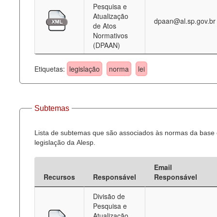
Pesquisa e
Atualização
dpaan@al.sp.gov.br
de Atos
Normativos
(DPAAN)
Etiquetas:
legislação
norma
lei
Subtemas
Lista de subtemas que são associados às normas da base
legislação da Alesp.
Email
Recursos
Responsável
Responsável
Divisão de
Pesquisa e
Atualização