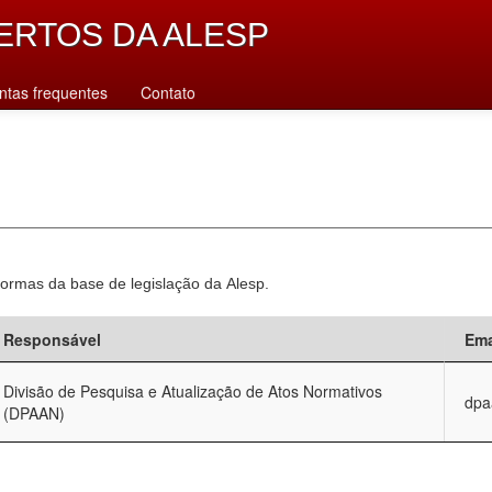
ERTOS DA ALESP
ntas frequentes
Contato
normas da base de legislação da Alesp.
Responsável
Ema
Divisão de Pesquisa e Atualização de Atos Normativos
dpa
(DPAAN)