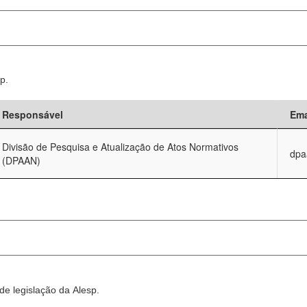
p.
Responsável
Ema
Divisão de Pesquisa e Atualização de Atos Normativos
dpa
(DPAAN)
e legislação da Alesp.