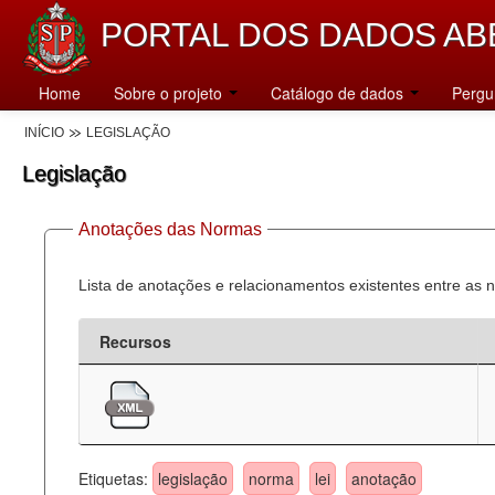
PORTAL DOS DADOS AB
Home
Sobre o projeto
Catálogo de dados
Pergu
INÍCIO
LEGISLAÇÃO
Legislação
Anotações das Normas
Lista de anotações e relacionamentos existentes entre as 
Recursos
Etiquetas:
legislação
norma
lei
anotação