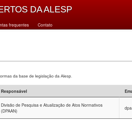
ERTOS DA ALESP
ntas frequentes
Contato
normas da base de legislação da Alesp.
Responsável
Ema
Divisão de Pesquisa e Atualização de Atos Normativos
dpa
(DPAAN)