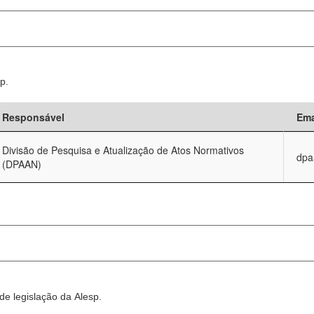
p.
Responsável
Ema
Divisão de Pesquisa e Atualização de Atos Normativos
dpa
(DPAAN)
e legislação da Alesp.