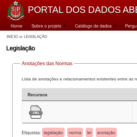
PORTAL DOS DADOS AB
Home
Sobre o projeto
Catálogo de dados
Pergu
INÍCIO
LEGISLAÇÃO
Legislação
Anotações das Normas
Lista de anotações e relacionamentos existentes entre as 
Recursos
Etiquetas:
legislação
norma
lei
anotação