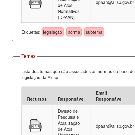
dpaan@al.sp.gov.br
de Atos
Normativos
(DPAAN)
Etiquetas:
legislação
norma
subtema
Temas
Lista dos temas que são associados às normas da base de
legislação da Alesp.
Email
Recursos
Responsável
Responsável
Divisão de
Pesquisa e
Atualização
dpaan@al.sp.gov.br
de Atos