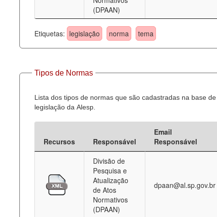
Normativos
(DPAAN)
Etiquetas:
legislação
norma
tema
Tipos de Normas
Lista dos tipos de normas que são cadastradas na base de
legislação da Alesp.
Email
Recursos
Responsável
Responsável
Divisão de
Pesquisa e
Atualização
dpaan@al.sp.gov.br
de Atos
Normativos
(DPAAN)