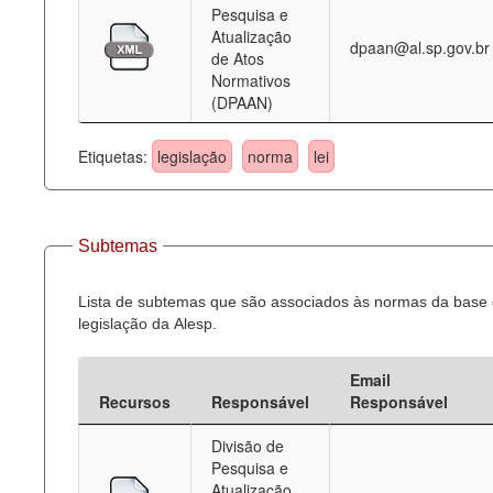
Pesquisa e
Atualização
dpaan@al.sp.gov.br
de Atos
Normativos
(DPAAN)
Etiquetas:
legislação
norma
lei
Subtemas
Lista de subtemas que são associados às normas da base
legislação da Alesp.
Email
Recursos
Responsável
Responsável
Divisão de
Pesquisa e
Atualização