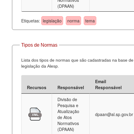
Normativos
(DPAAN)
Etiquetas:
legislação
norma
tema
Tipos de Normas
Lista dos tipos de normas que são cadastradas na base de
legislação da Alesp.
Email
Recursos
Responsável
Responsável
Divisão de
Pesquisa e
Atualização
dpaan@al.sp.gov.br
de Atos
Normativos
(DPAAN)