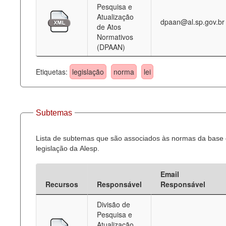
Pesquisa e
Atualização
dpaan@al.sp.gov.br
de Atos
Normativos
(DPAAN)
Etiquetas:
legislação
norma
lei
Subtemas
Lista de subtemas que são associados às normas da base
legislação da Alesp.
Email
Recursos
Responsável
Responsável
Divisão de
Pesquisa e
Atualização