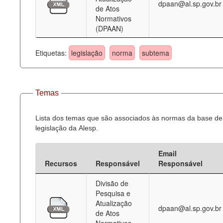
dpaan@al.sp.gov.br
de Atos
Normativos
(DPAAN)
Etiquetas:
legislação
norma
subtema
Temas
Lista dos temas que são associados às normas da base de
legislação da Alesp.
Email
Recursos
Responsável
Responsável
Divisão de
Pesquisa e
Atualização
dpaan@al.sp.gov.br
de Atos