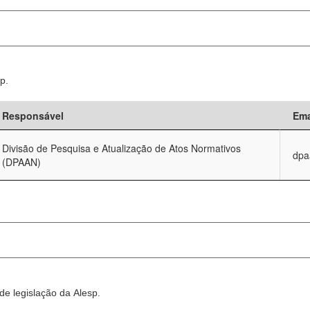
p.
Responsável
Ema
Divisão de Pesquisa e Atualização de Atos Normativos
dpa
(DPAAN)
e legislação da Alesp.