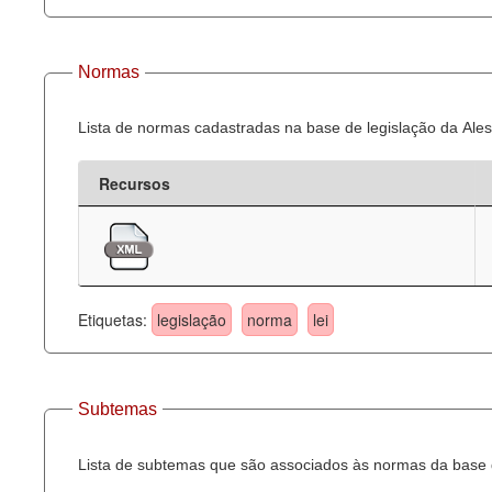
Normas
Lista de normas cadastradas na base de legislação da Ales
Recursos
Etiquetas:
legislação
norma
lei
Subtemas
Lista de subtemas que são associados às normas da base d