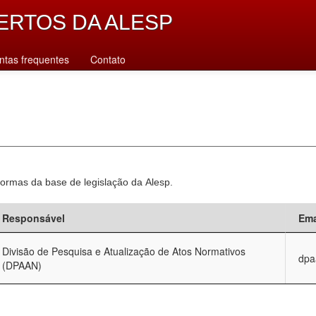
ERTOS DA ALESP
ntas frequentes
Contato
normas da base de legislação da Alesp.
Responsável
Ema
Divisão de Pesquisa e Atualização de Atos Normativos
dpa
(DPAAN)