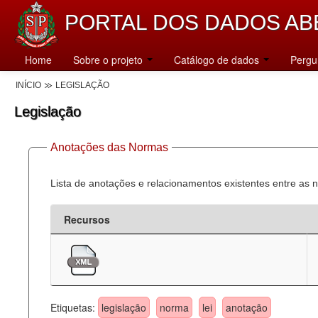
PORTAL DOS DADOS AB
Home
Sobre o projeto
Catálogo de dados
Pergu
INÍCIO
LEGISLAÇÃO
Legislação
Anotações das Normas
Lista de anotações e relacionamentos existentes entre as 
Recursos
Etiquetas:
legislação
norma
lei
anotação