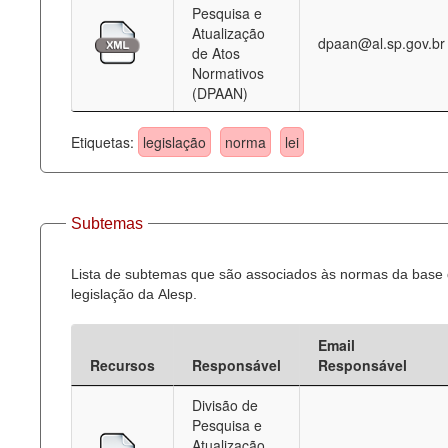
Pesquisa e
Atualização
dpaan@al.sp.gov.br
de Atos
Normativos
(DPAAN)
Etiquetas:
legislação
norma
lei
Subtemas
Lista de subtemas que são associados às normas da base
legislação da Alesp.
Email
Recursos
Responsável
Responsável
Divisão de
Pesquisa e
Atualização