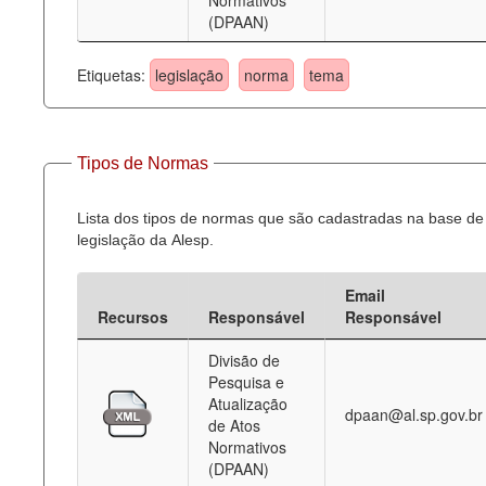
Normativos
(DPAAN)
Etiquetas:
legislação
norma
tema
Tipos de Normas
Lista dos tipos de normas que são cadastradas na base de
legislação da Alesp.
Email
Recursos
Responsável
Responsável
Divisão de
Pesquisa e
Atualização
dpaan@al.sp.gov.br
de Atos
Normativos
(DPAAN)