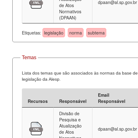
dpaan@al.sp.gov.br
de Atos
Normativos
(DPAAN)
Etiquetas:
legislação
norma
subtema
Temas
Lista dos temas que são associados às normas da base de
legislação da Alesp.
Email
Recursos
Responsável
Responsável
Divisão de
Pesquisa e
Atualização
dpaan@al.sp.gov.br
de Atos