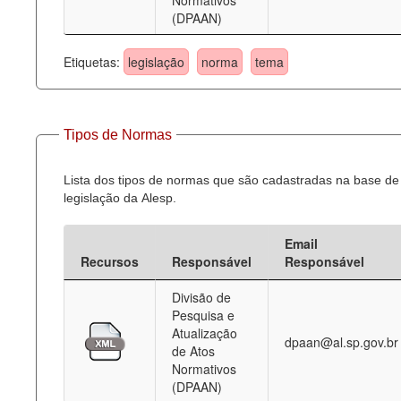
Normativos
(DPAAN)
Etiquetas:
legislação
norma
tema
Tipos de Normas
Lista dos tipos de normas que são cadastradas na base de
legislação da Alesp.
Email
Recursos
Responsável
Responsável
Divisão de
Pesquisa e
Atualização
dpaan@al.sp.gov.br
de Atos
Normativos
(DPAAN)