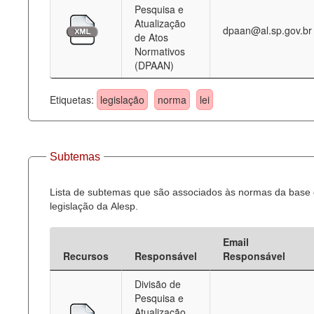
Pesquisa e
Atualização
dpaan@al.sp.gov.br
de Atos
Normativos
(DPAAN)
Etiquetas:
legislação
norma
lei
Subtemas
Lista de subtemas que são associados às normas da base
legislação da Alesp.
Email
Recursos
Responsável
Responsável
Divisão de
Pesquisa e
Atualização