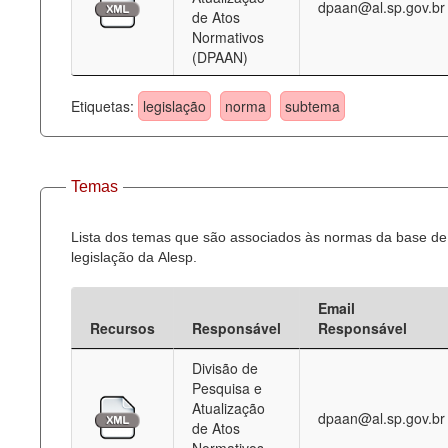
dpaan@al.sp.gov.br
de Atos
Normativos
(DPAAN)
Etiquetas:
legislação
norma
subtema
Temas
Lista dos temas que são associados às normas da base de
legislação da Alesp.
Email
Recursos
Responsável
Responsável
Divisão de
Pesquisa e
Atualização
dpaan@al.sp.gov.br
de Atos