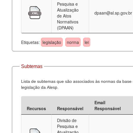
Pesquisa e
Atualização
dpaan@al.sp.gov.br
de Atos
Normativos
(DPAAN)
Etiquetas:
legislação
norma
lei
Subtemas
Lista de subtemas que são associados às normas da base
legislação da Alesp.
Email
Recursos
Responsável
Responsável
Divisão de
Pesquisa e
Atualização