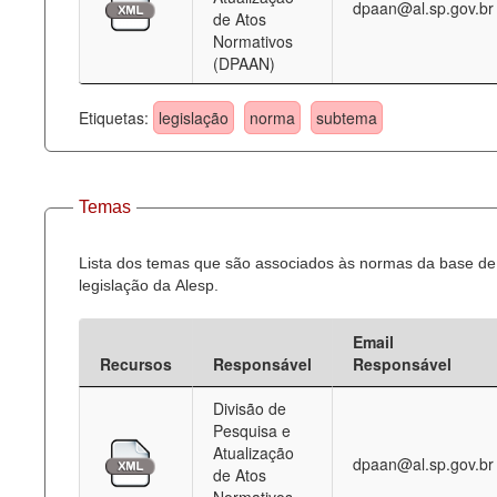
dpaan@al.sp.gov.br
de Atos
Normativos
(DPAAN)
Etiquetas:
legislação
norma
subtema
Temas
Lista dos temas que são associados às normas da base de
legislação da Alesp.
Email
Recursos
Responsável
Responsável
Divisão de
Pesquisa e
Atualização
dpaan@al.sp.gov.br
de Atos