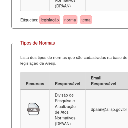
Normativos
(DPAAN)
Etiquetas:
legislação
norma
tema
Tipos de Normas
Lista dos tipos de normas que são cadastradas na base de
legislação da Alesp.
Email
Recursos
Responsável
Responsável
Divisão de
Pesquisa e
Atualização
dpaan@al.sp.gov.br
de Atos
Normativos
(DPAAN)