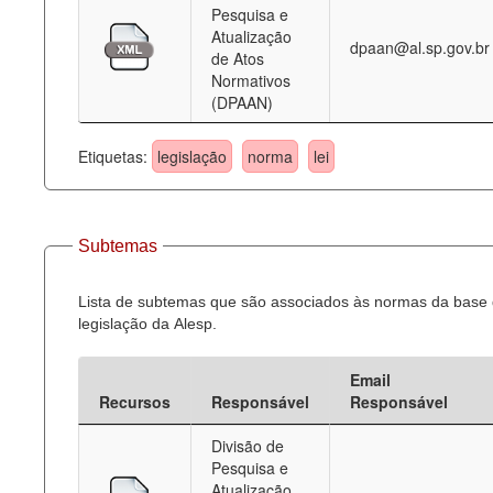
Pesquisa e
Atualização
dpaan@al.sp.gov.br
de Atos
Normativos
(DPAAN)
Etiquetas:
legislação
norma
lei
Subtemas
Lista de subtemas que são associados às normas da base
legislação da Alesp.
Email
Recursos
Responsável
Responsável
Divisão de
Pesquisa e
Atualização