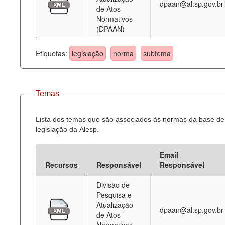
dpaan@al.sp.gov.br
de Atos
Normativos
(DPAAN)
Etiquetas:
legislação
norma
subtema
Temas
Lista dos temas que são associados às normas da base de
legislação da Alesp.
Email
Recursos
Responsável
Responsável
Divisão de
Pesquisa e
Atualização
dpaan@al.sp.gov.br
de Atos