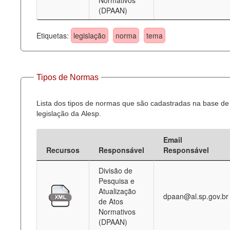
Normativos
(DPAAN)
Etiquetas:
legislação
norma
tema
Tipos de Normas
Lista dos tipos de normas que são cadastradas na base de
legislação da Alesp.
Email
Recursos
Responsável
Responsável
Divisão de
Pesquisa e
Atualização
dpaan@al.sp.gov.br
de Atos
Normativos
(DPAAN)