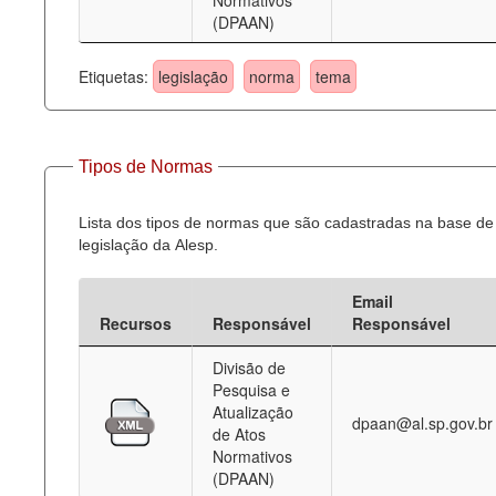
Normativos
(DPAAN)
Etiquetas:
legislação
norma
tema
Tipos de Normas
Lista dos tipos de normas que são cadastradas na base de
legislação da Alesp.
Email
Recursos
Responsável
Responsável
Divisão de
Pesquisa e
Atualização
dpaan@al.sp.gov.br
de Atos
Normativos
(DPAAN)