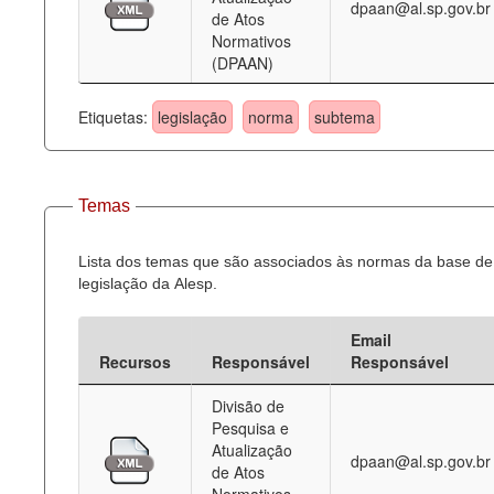
dpaan@al.sp.gov.br
de Atos
Normativos
(DPAAN)
Etiquetas:
legislação
norma
subtema
Temas
Lista dos temas que são associados às normas da base de
legislação da Alesp.
Email
Recursos
Responsável
Responsável
Divisão de
Pesquisa e
Atualização
dpaan@al.sp.gov.br
de Atos