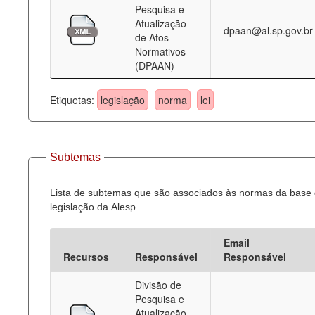
Pesquisa e
Atualização
dpaan@al.sp.gov.br
de Atos
Normativos
(DPAAN)
Etiquetas:
legislação
norma
lei
Subtemas
Lista de subtemas que são associados às normas da base
legislação da Alesp.
Email
Recursos
Responsável
Responsável
Divisão de
Pesquisa e
Atualização