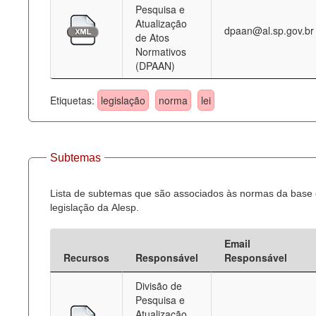
Pesquisa e
Atualização
dpaan@al.sp.gov.br
de Atos
Normativos
(DPAAN)
Etiquetas:
legislação
norma
lei
Subtemas
Lista de subtemas que são associados às normas da base
legislação da Alesp.
Email
Recursos
Responsável
Responsável
Divisão de
Pesquisa e
Atualização