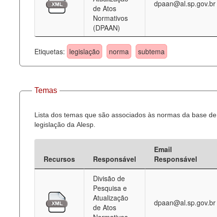
dpaan@al.sp.gov.br
de Atos
Normativos
(DPAAN)
Etiquetas:
legislação
norma
subtema
Temas
Lista dos temas que são associados às normas da base de
legislação da Alesp.
Email
Recursos
Responsável
Responsável
Divisão de
Pesquisa e
Atualização
dpaan@al.sp.gov.br
de Atos