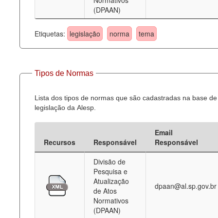
Normativos
(DPAAN)
Etiquetas:
legislação
norma
tema
Tipos de Normas
Lista dos tipos de normas que são cadastradas na base de
legislação da Alesp.
Email
Recursos
Responsável
Responsável
Divisão de
Pesquisa e
Atualização
dpaan@al.sp.gov.br
de Atos
Normativos
(DPAAN)