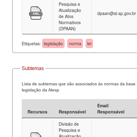
Pesquisa e
Atualização
dpaan@al.sp.gov.br
de Atos
Normativos
(DPAAN)
Etiquetas:
legislação
norma
lei
Subtemas
Lista de subtemas que são associados às normas da base
legislação da Alesp.
Email
Recursos
Responsável
Responsável
Divisão de
Pesquisa e
Atualização