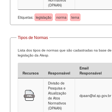
Normativos
(DPAAN)
Etiquetas:
legislação
norma
tema
Tipos de Normas
Lista dos tipos de normas que são cadastradas na base de
legislação da Alesp.
Email
Recursos
Responsável
Responsável
Divisão de
Pesquisa e
Atualização
dpaan@al.sp.gov.br
de Atos
Normativos
(DPAAN)