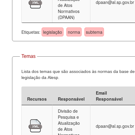
dpaan@al.sp.gov.br
de Atos
Normativos
(DPAAN)
Etiquetas:
legislação
norma
subtema
Temas
Lista dos temas que são associados às normas da base de
legislação da Alesp.
Email
Recursos
Responsável
Responsável
Divisão de
Pesquisa e
Atualização
dpaan@al.sp.gov.br
de Atos