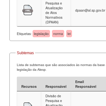
Pesquisa e
Atualização
dpaan@al.sp.gov.br
de Atos
Normativos
(DPAAN)
Etiquetas:
legislação
norma
lei
Subtemas
Lista de subtemas que são associados às normas da base
legislação da Alesp.
Email
Recursos
Responsável
Responsável
Divisão de
Pesquisa e
Atualização