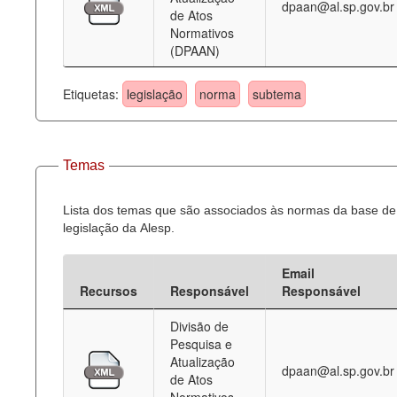
dpaan@al.sp.gov.br
de Atos
Normativos
(DPAAN)
Etiquetas:
legislação
norma
subtema
Temas
Lista dos temas que são associados às normas da base de
legislação da Alesp.
Email
Recursos
Responsável
Responsável
Divisão de
Pesquisa e
Atualização
dpaan@al.sp.gov.br
de Atos