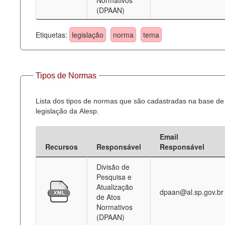
Normativos
(DPAAN)
Etiquetas:
legislação
norma
tema
Tipos de Normas
Lista dos tipos de normas que são cadastradas na base de
legislação da Alesp.
Email
Recursos
Responsável
Responsável
Divisão de
Pesquisa e
Atualização
dpaan@al.sp.gov.br
de Atos
Normativos
(DPAAN)