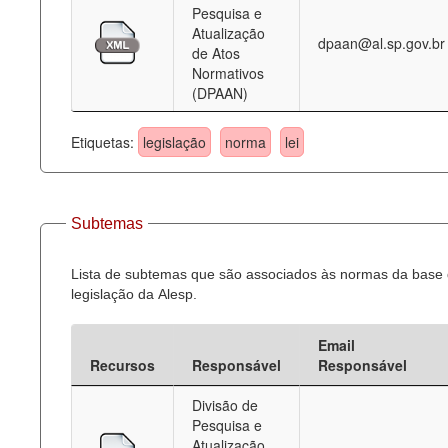
Pesquisa e
Atualização
dpaan@al.sp.gov.br
de Atos
Normativos
(DPAAN)
Etiquetas:
legislação
norma
lei
Subtemas
Lista de subtemas que são associados às normas da base
legislação da Alesp.
Email
Recursos
Responsável
Responsável
Divisão de
Pesquisa e
Atualização