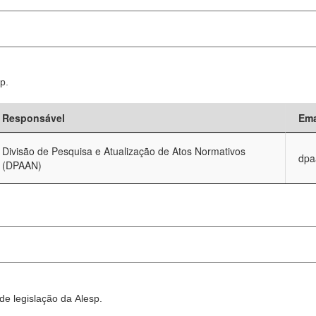
p.
Responsável
Ema
Divisão de Pesquisa e Atualização de Atos Normativos
dpa
(DPAAN)
e legislação da Alesp.