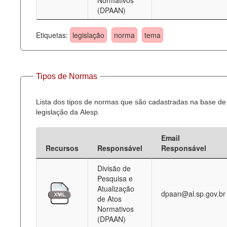
Normativos
(DPAAN)
Etiquetas:
legislação
norma
tema
Tipos de Normas
Lista dos tipos de normas que são cadastradas na base de
legislação da Alesp.
Email
Recursos
Responsável
Responsável
Divisão de
Pesquisa e
Atualização
dpaan@al.sp.gov.br
de Atos
Normativos
(DPAAN)