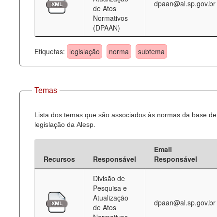
dpaan@al.sp.gov.br
de Atos
Normativos
(DPAAN)
Etiquetas:
legislação
norma
subtema
Temas
Lista dos temas que são associados às normas da base de
legislação da Alesp.
Email
Recursos
Responsável
Responsável
Divisão de
Pesquisa e
Atualização
dpaan@al.sp.gov.br
de Atos