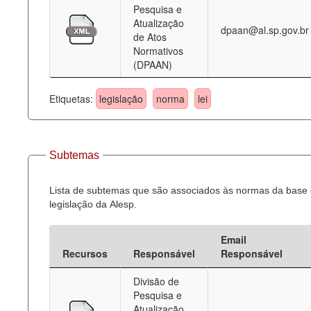
Pesquisa e
Atualização
dpaan@al.sp.gov.br
de Atos
Normativos
(DPAAN)
Etiquetas:
legislação
norma
lei
Subtemas
Lista de subtemas que são associados às normas da base
legislação da Alesp.
Email
Recursos
Responsável
Responsável
Divisão de
Pesquisa e
Atualização