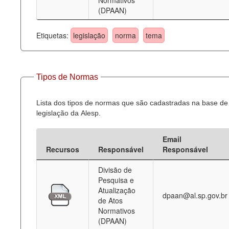
Normativos
(DPAAN)
Etiquetas:
legislação
norma
tema
Tipos de Normas
Lista dos tipos de normas que são cadastradas na base de
legislação da Alesp.
Email
Recursos
Responsável
Responsável
Divisão de
Pesquisa e
Atualização
dpaan@al.sp.gov.br
de Atos
Normativos
(DPAAN)