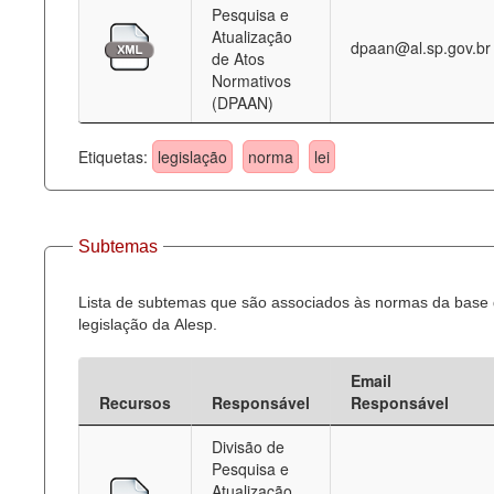
Pesquisa e
Atualização
dpaan@al.sp.gov.br
de Atos
Normativos
(DPAAN)
Etiquetas:
legislação
norma
lei
Subtemas
Lista de subtemas que são associados às normas da base
legislação da Alesp.
Email
Recursos
Responsável
Responsável
Divisão de
Pesquisa e
Atualização