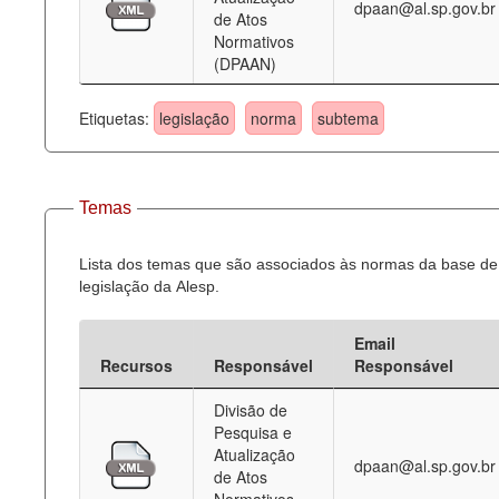
dpaan@al.sp.gov.br
de Atos
Normativos
(DPAAN)
Etiquetas:
legislação
norma
subtema
Temas
Lista dos temas que são associados às normas da base de
legislação da Alesp.
Email
Recursos
Responsável
Responsável
Divisão de
Pesquisa e
Atualização
dpaan@al.sp.gov.br
de Atos