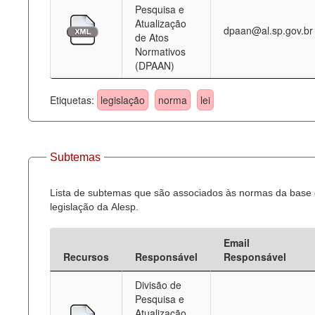
Pesquisa e
Atualização
dpaan@al.sp.gov.br
de Atos
Normativos
(DPAAN)
Etiquetas:
legislação
norma
lei
Subtemas
Lista de subtemas que são associados às normas da base
legislação da Alesp.
Email
Recursos
Responsável
Responsável
Divisão de
Pesquisa e
Atualização