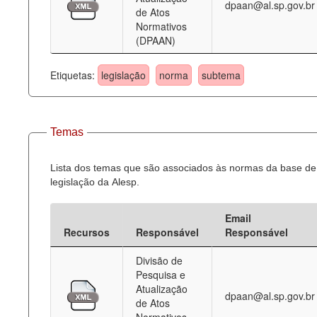
dpaan@al.sp.gov.br
de Atos
Normativos
(DPAAN)
Etiquetas:
legislação
norma
subtema
Temas
Lista dos temas que são associados às normas da base de
legislação da Alesp.
Email
Recursos
Responsável
Responsável
Divisão de
Pesquisa e
Atualização
dpaan@al.sp.gov.br
de Atos