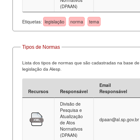
Normativos
(DPAAN)
Etiquetas:
legislação
norma
tema
Tipos de Normas
Lista dos tipos de normas que são cadastradas na base de
legislação da Alesp.
Email
Recursos
Responsável
Responsável
Divisão de
Pesquisa e
Atualização
dpaan@al.sp.gov.br
de Atos
Normativos
(DPAAN)