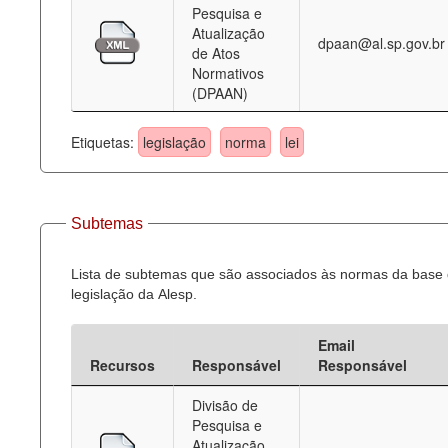
Pesquisa e
Atualização
dpaan@al.sp.gov.br
de Atos
Normativos
(DPAAN)
Etiquetas:
legislação
norma
lei
Subtemas
Lista de subtemas que são associados às normas da base
legislação da Alesp.
Email
Recursos
Responsável
Responsável
Divisão de
Pesquisa e
Atualização