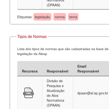
Normativos
(DPAAN)
Etiquetas:
legislação
norma
tema
Tipos de Normas
Lista dos tipos de normas que são cadastradas na base de
legislação da Alesp.
Email
Recursos
Responsável
Responsável
Divisão de
Pesquisa e
Atualização
dpaan@al.sp.gov.br
de Atos
Normativos
(DPAAN)