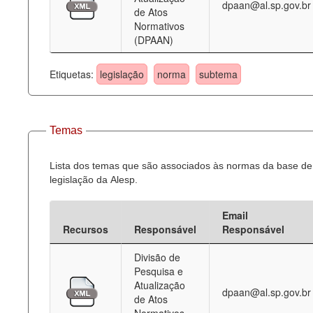
dpaan@al.sp.gov.br
de Atos
Normativos
(DPAAN)
Etiquetas:
legislação
norma
subtema
Temas
Lista dos temas que são associados às normas da base de
legislação da Alesp.
Email
Recursos
Responsável
Responsável
Divisão de
Pesquisa e
Atualização
dpaan@al.sp.gov.br
de Atos