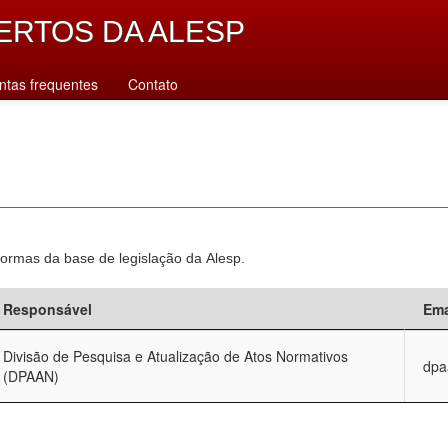
ERTOS DA ALESP
ntas frequentes
Contato
normas da base de legislação da Alesp.
Responsável
Ema
Divisão de Pesquisa e Atualização de Atos Normativos
dpa
(DPAAN)