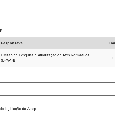
p.
Responsável
Ema
Divisão de Pesquisa e Atualização de Atos Normativos
dpa
(DPAAN)
e legislação da Alesp.