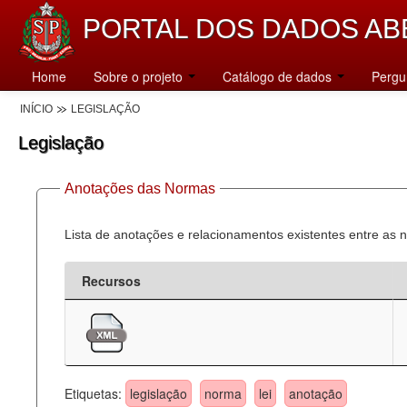
PORTAL DOS DADOS AB
Home
Sobre o projeto
Catálogo de dados
Pergu
INÍCIO
LEGISLAÇÃO
Legislação
Anotações das Normas
Lista de anotações e relacionamentos existentes entre as 
Recursos
Etiquetas:
legislação
norma
lei
anotação