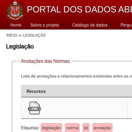
PORTAL DOS DADOS AB
Home
Sobre o projeto
Catálogo de dados
Pergu
INÍCIO
LEGISLAÇÃO
Legislação
Anotações das Normas
Lista de anotações e relacionamentos existentes entre as 
Recursos
Etiquetas:
legislação
norma
lei
anotação