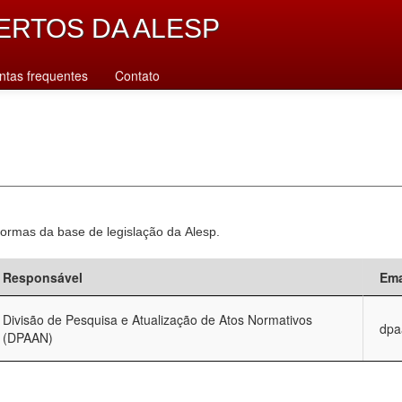
ERTOS DA ALESP
ntas frequentes
Contato
normas da base de legislação da Alesp.
Responsável
Ema
Divisão de Pesquisa e Atualização de Atos Normativos
dpa
(DPAAN)