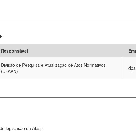
p.
Responsável
Ema
Divisão de Pesquisa e Atualização de Atos Normativos
dpa
(DPAAN)
e legislação da Alesp.