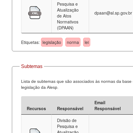
Pesquisa e
Atualização
dpaan@al.sp.gov.br
de Atos
Normativos
(DPAAN)
Etiquetas:
legislação
norma
lei
Subtemas
Lista de subtemas que são associados às normas da base
legislação da Alesp.
Email
Recursos
Responsável
Responsável
Divisão de
Pesquisa e
Atualização