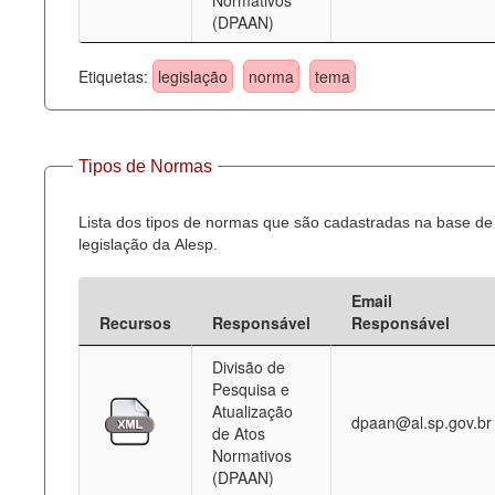
Normativos
(DPAAN)
Etiquetas:
legislação
norma
tema
Tipos de Normas
Lista dos tipos de normas que são cadastradas na base de
legislação da Alesp.
Email
Recursos
Responsável
Responsável
Divisão de
Pesquisa e
Atualização
dpaan@al.sp.gov.br
de Atos
Normativos
(DPAAN)