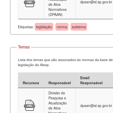
dpaan@al.sp.gov.br
de Atos
Normativos
(DPAAN)
Etiquetas:
legislação
norma
subtema
Temas
Lista dos temas que são associados às normas da base de
legislação da Alesp.
Email
Recursos
Responsável
Responsável
Divisão de
Pesquisa e
Atualização
dpaan@al.sp.gov.br
de Atos