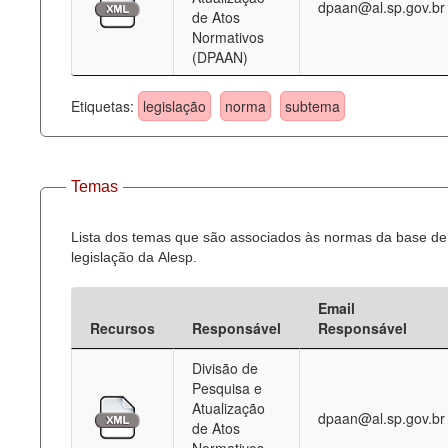
dpaan@al.sp.gov.br
de Atos
Normativos
(DPAAN)
Etiquetas:
legislação
norma
subtema
Temas
Lista dos temas que são associados às normas da base de
legislação da Alesp.
Email
Recursos
Responsável
Responsável
Divisão de
Pesquisa e
Atualização
dpaan@al.sp.gov.br
de Atos