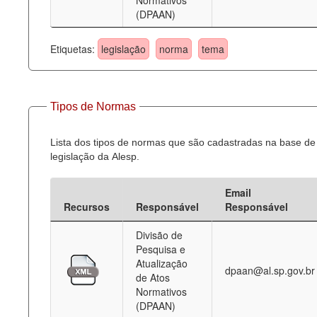
Normativos
(DPAAN)
Etiquetas:
legislação
norma
tema
Tipos de Normas
Lista dos tipos de normas que são cadastradas na base de
legislação da Alesp.
Email
Recursos
Responsável
Responsável
Divisão de
Pesquisa e
Atualização
dpaan@al.sp.gov.br
de Atos
Normativos
(DPAAN)