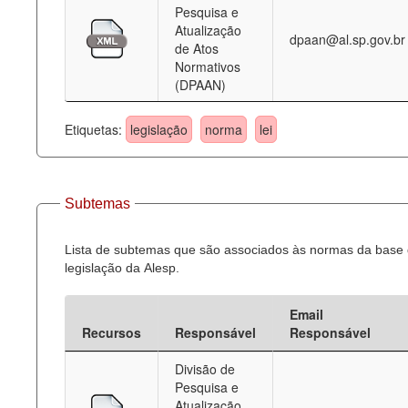
Pesquisa e
Atualização
dpaan@al.sp.gov.br
de Atos
Normativos
(DPAAN)
Etiquetas:
legislação
norma
lei
Subtemas
Lista de subtemas que são associados às normas da base
legislação da Alesp.
Email
Recursos
Responsável
Responsável
Divisão de
Pesquisa e
Atualização