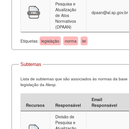
Pesquisa e
Atualização
dpaan@al.sp.gov.br
de Atos
Normativos
(DPAAN)
Etiquetas:
legislação
norma
lei
Subtemas
Lista de subtemas que são associados às normas da base
legislação da Alesp.
Email
Recursos
Responsável
Responsável
Divisão de
Pesquisa e
Atualização