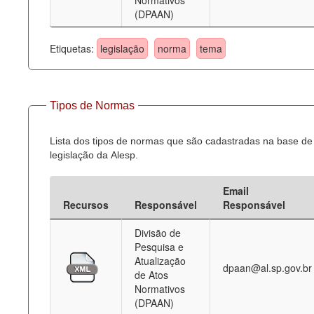
Normativos
(DPAAN)
Etiquetas:
legislação
norma
tema
Tipos de Normas
Lista dos tipos de normas que são cadastradas na base de
legislação da Alesp.
Email
Recursos
Responsável
Responsável
Divisão de
Pesquisa e
Atualização
dpaan@al.sp.gov.br
de Atos
Normativos
(DPAAN)