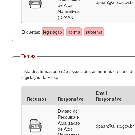
dpaan@al.sp.gov.br
de Atos
Normativos
(DPAAN)
Etiquetas:
legislação
norma
subtema
Temas
Lista dos temas que são associados às normas da base de
legislação da Alesp.
Email
Recursos
Responsável
Responsável
Divisão de
Pesquisa e
Atualização
dpaan@al.sp.gov.br
de Atos