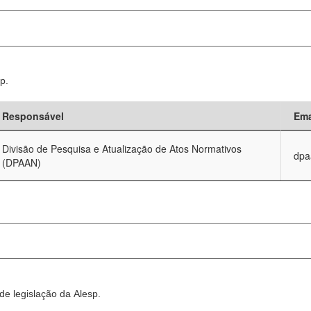
p.
Responsável
Ema
Divisão de Pesquisa e Atualização de Atos Normativos
dpa
(DPAAN)
e legislação da Alesp.