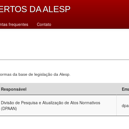
ERTOS DA ALESP
ntas frequentes
Contato
normas da base de legislação da Alesp.
Responsável
Ema
Divisão de Pesquisa e Atualização de Atos Normativos
dpa
(DPAAN)