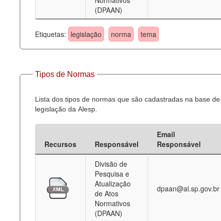
Normativos
(DPAAN)
Etiquetas:
legislação
norma
tema
Tipos de Normas
Lista dos tipos de normas que são cadastradas na base de
legislação da Alesp.
Email
Recursos
Responsável
Responsável
Divisão de
Pesquisa e
Atualização
dpaan@al.sp.gov.br
de Atos
Normativos
(DPAAN)