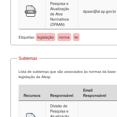
Pesquisa e
Atualização
dpaan@al.sp.gov.br
de Atos
Normativos
(DPAAN)
Etiquetas:
legislação
norma
lei
Subtemas
Lista de subtemas que são associados às normas da base
legislação da Alesp.
Email
Recursos
Responsável
Responsável
Divisão de
Pesquisa e
Atualização