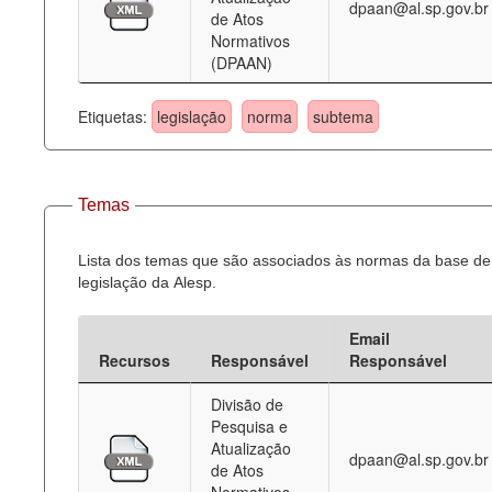
dpaan@al.sp.gov.br
de Atos
Normativos
(DPAAN)
Etiquetas:
legislação
norma
subtema
Temas
Lista dos temas que são associados às normas da base de
legislação da Alesp.
Email
Recursos
Responsável
Responsável
Divisão de
Pesquisa e
Atualização
dpaan@al.sp.gov.br
de Atos