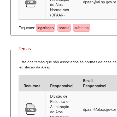
dpaan@al.sp.gov.br
de Atos
Normativos
(DPAAN)
Etiquetas:
legislação
norma
subtema
Temas
Lista dos temas que são associados às normas da base de
legislação da Alesp.
Email
Recursos
Responsável
Responsável
Divisão de
Pesquisa e
Atualização
dpaan@al.sp.gov.br
de Atos