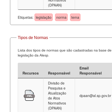
Normativos
(DPAAN)
Etiquetas:
legislação
norma
tema
Tipos de Normas
Lista dos tipos de normas que são cadastradas na base de
legislação da Alesp.
Email
Recursos
Responsável
Responsável
Divisão de
Pesquisa e
Atualização
dpaan@al.sp.gov.br
de Atos
Normativos
(DPAAN)