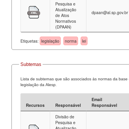
Pesquisa e
Atualização
dpaan@al.sp.gov.br
de Atos
Normativos
(DPAAN)
Etiquetas:
legislação
norma
lei
Subtemas
Lista de subtemas que são associados às normas da base
legislação da Alesp.
Email
Recursos
Responsável
Responsável
Divisão de
Pesquisa e
Atualização