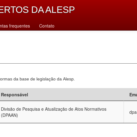
ERTOS DA ALESP
ntas frequentes
Contato
normas da base de legislação da Alesp.
Responsável
Ema
Divisão de Pesquisa e Atualização de Atos Normativos
dpa
(DPAAN)