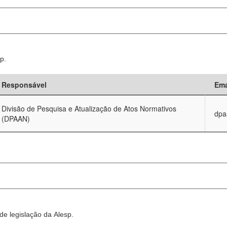
p.
Responsável
Ema
Divisão de Pesquisa e Atualização de Atos Normativos
dpa
(DPAAN)
e legislação da Alesp.