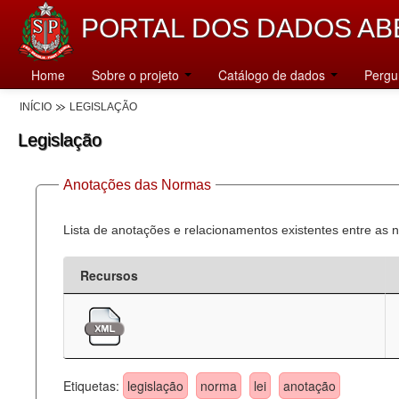
PORTAL DOS DADOS AB
Home
Sobre o projeto
Catálogo de dados
Pergu
INÍCIO
LEGISLAÇÃO
Legislação
Anotações das Normas
Lista de anotações e relacionamentos existentes entre as 
Recursos
Etiquetas:
legislação
norma
lei
anotação