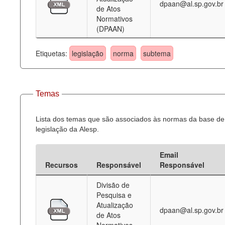
dpaan@al.sp.gov.br
de Atos
Normativos
(DPAAN)
Etiquetas:
legislação
norma
subtema
Temas
Lista dos temas que são associados às normas da base de
legislação da Alesp.
Email
Recursos
Responsável
Responsável
Divisão de
Pesquisa e
Atualização
dpaan@al.sp.gov.br
de Atos