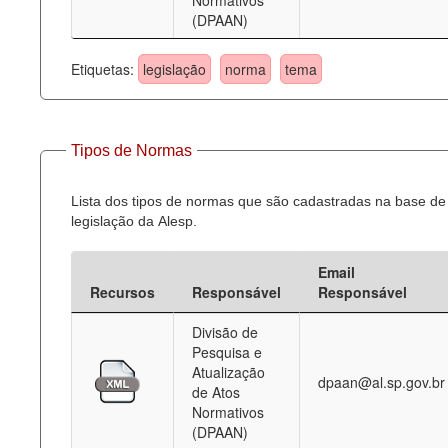
Normativos
(DPAAN)
Etiquetas:
legislação
norma
tema
Tipos de Normas
Lista dos tipos de normas que são cadastradas na base de
legislação da Alesp.
Email
Recursos
Responsável
Responsável
Divisão de
Pesquisa e
Atualização
dpaan@al.sp.gov.br
de Atos
Normativos
(DPAAN)