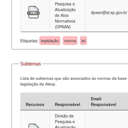
Pesquisa e
Atualização
dpaan@al.sp.gov.br
de Atos
Normativos
(DPAAN)
Etiquetas:
legislação
norma
lei
Subtemas
Lista de subtemas que são associados às normas da base
legislação da Alesp.
Email
Recursos
Responsável
Responsável
Divisão de
Pesquisa e
Atualização