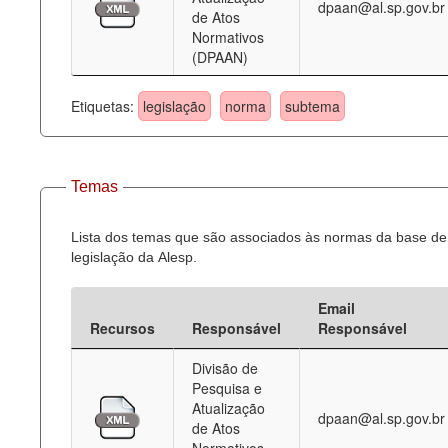
dpaan@al.sp.gov.br
de Atos
Normativos
(DPAAN)
Etiquetas:
legislação
norma
subtema
Temas
Lista dos temas que são associados às normas da base de
legislação da Alesp.
Email
Recursos
Responsável
Responsável
Divisão de
Pesquisa e
Atualização
dpaan@al.sp.gov.br
de Atos