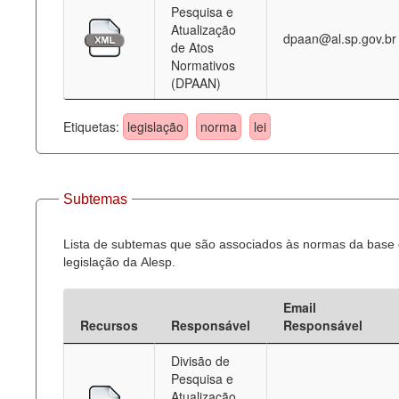
Pesquisa e
Atualização
dpaan@al.sp.gov.br
de Atos
Normativos
(DPAAN)
Etiquetas:
legislação
norma
lei
Subtemas
Lista de subtemas que são associados às normas da base
legislação da Alesp.
Email
Recursos
Responsável
Responsável
Divisão de
Pesquisa e
Atualização