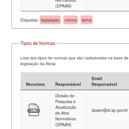
Normativos
(DPAAN)
Etiquetas:
legislação
norma
tema
Tipos de Normas
Lista dos tipos de normas que são cadastradas na base de
legislação da Alesp.
Email
Recursos
Responsável
Responsável
Divisão de
Pesquisa e
Atualização
dpaan@al.sp.gov.br
de Atos
Normativos
(DPAAN)