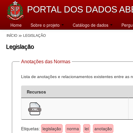
PORTAL DOS DADOS AB
Home
Sobre o projeto
Catálogo de dados
Pergu
INÍCIO
LEGISLAÇÃO
Legislação
Anotações das Normas
Lista de anotações e relacionamentos existentes entre as 
Recursos
Etiquetas:
legislação
norma
lei
anotação