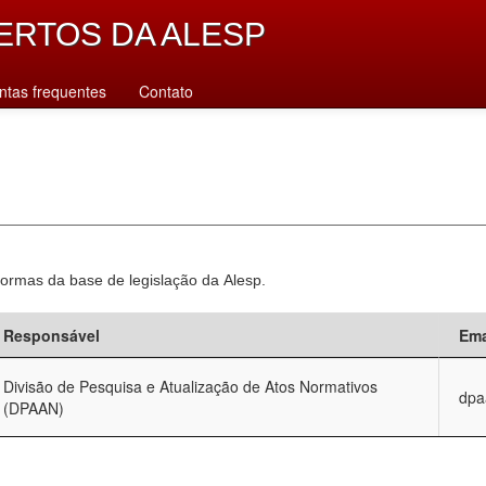
ERTOS DA ALESP
ntas frequentes
Contato
normas da base de legislação da Alesp.
Responsável
Ema
Divisão de Pesquisa e Atualização de Atos Normativos
dpa
(DPAAN)