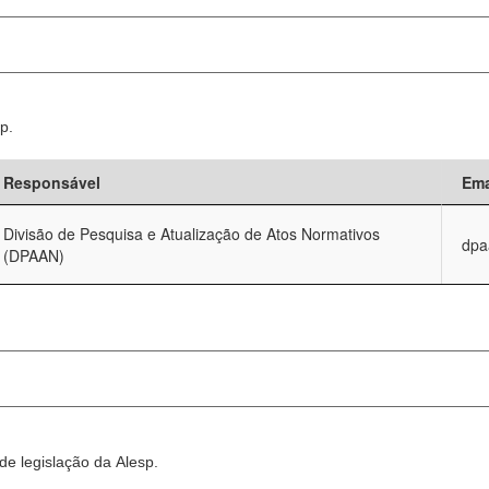
p.
Responsável
Ema
Divisão de Pesquisa e Atualização de Atos Normativos
dpa
(DPAAN)
e legislação da Alesp.